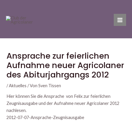
Zum
Post
Mai
Inhalt
navigation
Men
springen
Ansprache zur feierlichen
Aufnahme neuer Agricolaner
des Abiturjahrgangs 2012
/
Aktuelles
/ Von
Sven Tissen
Hier können Sie die Ansprache von Felix zur feierlichen
Zeugnisausgabe und der Aufnahme neuer Agricolaner 2012
nachlesen.
2012-07-07-Ansprache-Zeugnisausgabe