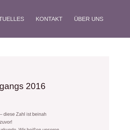
TUELLES
KONTAKT
ÜBER UNS
hrgangs 2016
– diese Zahl ist beinah
zuvor!
urkunde. Wir heißen unseren