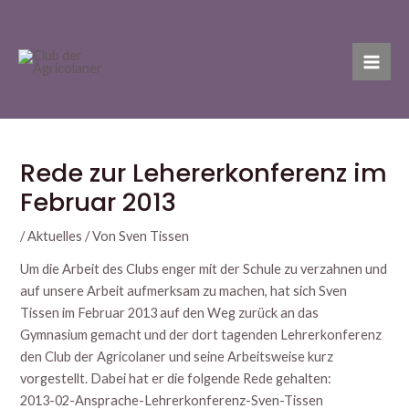
Zum
Post
Mai
Inhalt
navigation
Men
springen
Rede zur Lehererkonferenz im
Februar 2013
/
Aktuelles
/ Von
Sven Tissen
Um die Arbeit des Clubs enger mit der Schule zu verzahnen und
auf unsere Arbeit aufmerksam zu machen, hat sich Sven
Tissen im Februar 2013 auf den Weg zurück an das
Gymnasium gemacht und der dort tagenden Lehrerkonferenz
den Club der Agricolaner und seine Arbeitsweise kurz
vorgestellt. Dabei hat er die folgende Rede gehalten:
2013-02-Ansprache-Lehrerkonferenz-Sven-Tissen