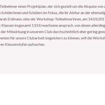
lnehmer einen Projektplan, der sich gezielt um die Akquise von A
 Schülerinnen und Schülern im Fokus, die ihr Abitur an der ehemali
Sarah Erdmann, eine der Workshop-Teilnehmerinnen, am 14.03.201
acht Klassen insgesamt 133 Erwachsene ansprach, von denen allerd
n der Mitwirkung in unserem Club durchschnittlich eher gering gew
enten für unsere Clubarbeit begeistern zu können, will die Work
ren Klassenstufen aufsuchen.