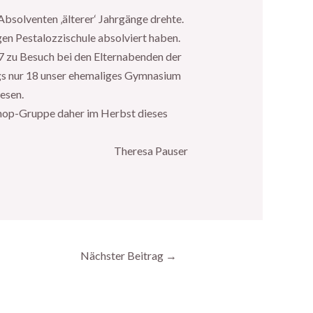
bsolventen ‚älterer‘ Jahrgänge drehte.
gen Pestalozzischule absolviert haben.
7 zu Besuch bei den Elternabenden der
ings nur 18 unser ehemaliges Gymnasium
esen.
shop-Gruppe daher im Herbst dieses
Theresa Pauser
Nächster Beitrag
→