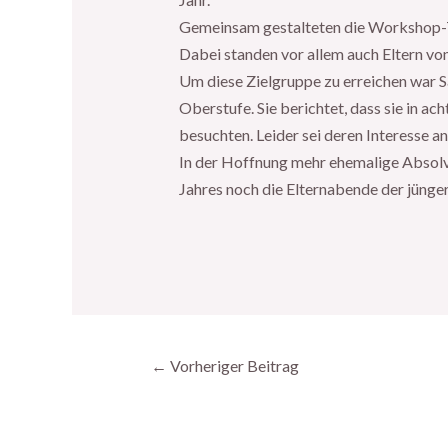
Gemeinsam gestalteten die Workshop-Tei
Dabei standen vor allem auch Eltern von
Um diese Zielgruppe zu erreichen war 
Oberstufe. Sie berichtet, dass sie in 
besuchten. Leider sei deren Interesse a
In der Hoffnung mehr ehemalige Absolv
Jahres noch die Elternabende der jünge
←
Vorheriger Beitrag