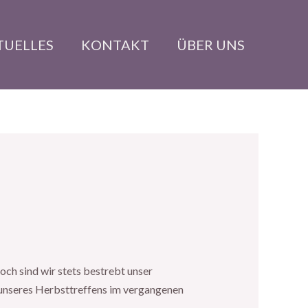
TUELLES
KONTAKT
ÜBER UNS
och sind wir stets bestrebt unser
unseres Herbsttreffens im vergangenen