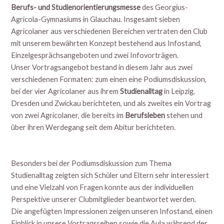
Berufs- und Studienorientierungsmesse
des Georgius-
Agricola-Gymnasiums in Glauchau. Insgesamt sieben
Agricolaner aus verschiedenen Bereichen vertraten den Club
mit unserem bewährten Konzept bestehend aus Infostand,
Einzelgesprächsangeboten und zwei Infovorträgen.
Unser Vortragsangebot bestand in diesem Jahr aus zwei
verschiedenen Formaten: zum einen eine Podiumsdiskussion,
bei der vier Agricolaner aus ihrem
Studienalltag
in Leipzig,
Dresden und Zwickau berichteten, und als zweites ein Vortrag
von zwei Agricolaner, die bereits im
Berufsleben
stehen und
über ihren Werdegang seit dem Abitur berichteten.
Besonders bei der Podiumsdiskussion zum Thema
Studienalltag zeigten sich Schüler und Eltern sehr interessiert
und eine Vielzahl von Fragen konnte aus der individuellen
Perspektive unserer Clubmitglieder beantwortet werden.
Die angefügten Impressionen zeigen unseren Infostand, einen
Einblick in unsere Vortragsreihen sowie die Aula während der