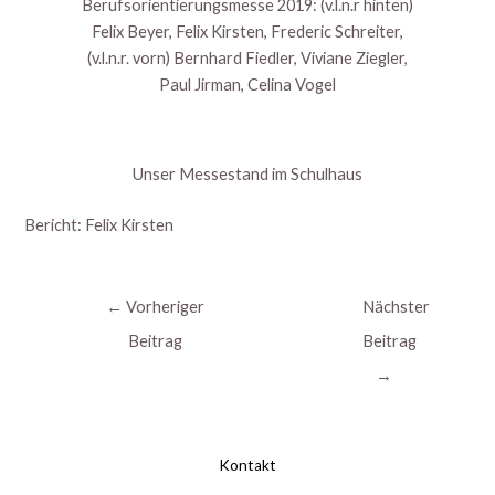
Berufsorientierungsmesse 2019: (v.l.n.r hinten)
Felix Beyer, Felix Kirsten, Frederic Schreiter,
(v.l.n.r. vorn) Bernhard Fiedler, Viviane Ziegler,
Paul Jirman, Celina Vogel
Unser Messestand im Schulhaus
Bericht: Felix Kirsten
←
Vorheriger
Nächster
Beitrag
Beitrag
→
Kontakt